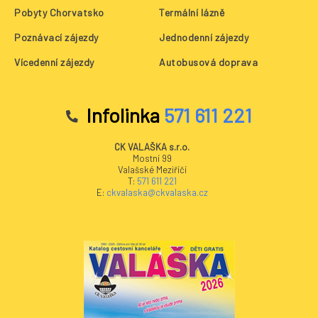
Pobyty Chorvatsko
Termální lázně
Poznávací zájezdy
Jednodenní zájezdy
Vícedenní zájezdy
Autobusová doprava
Infolinka
571 611 221
CK VALAŠKA s.r.o.
Mostní 99
Valašské Meziříčí
T:
571 611 221
E:
ckvalaska@ckvalaska.cz