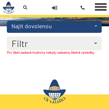
Najít dovolenou
Filtr
Pro Vámi zadané hodnoty nebyly nalezeny žádné výsledky.