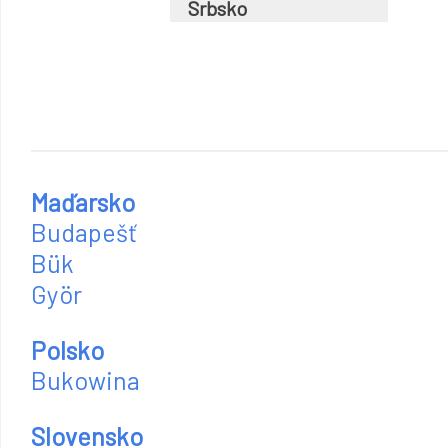
Srbsko
Maďarsko
Budapešť
Bük
Györ
Polsko
Bukowina
Slovensko