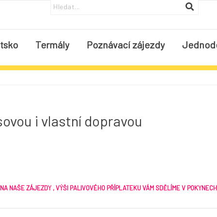
tsko
Termály
Poznávací zájezdy
Jednod
sovou i vlastní dopravou
 NA NAŠE ZÁJEZDY , VÝŠI PALIVOVÉHO PŘÍPLATEKU VÁM SDĚLÍME V POKYNEC