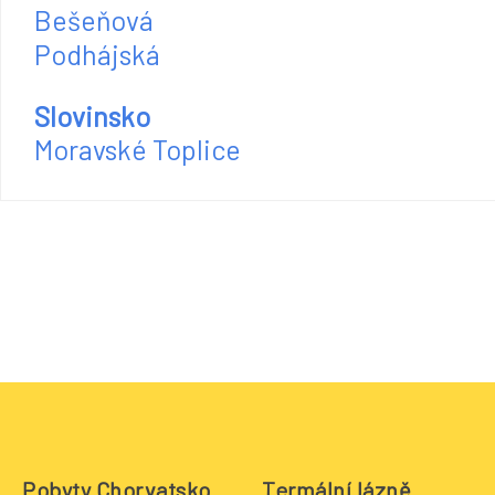
Bešeňová
Podhájská
Slovinsko
Moravské Toplice
Pobyty Chorvatsko
Termální lázně