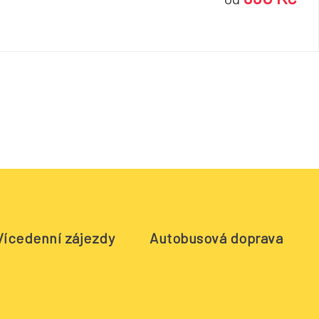
Vícedenní zájezdy
Autobusová doprava