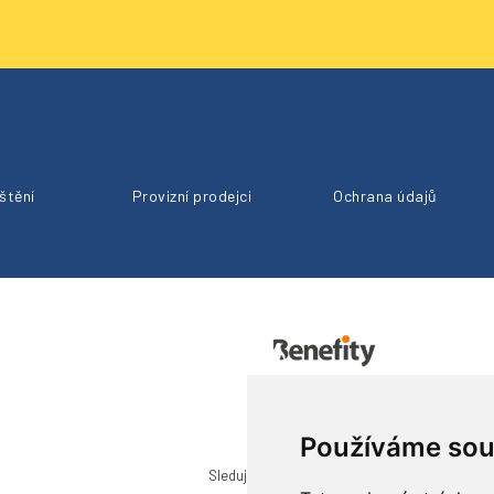
ištění
Provizní prodejci
Ochrana údajů
Používáme sou
Sledujte nás