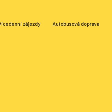
Vícedenní zájezdy
Autobusová doprava