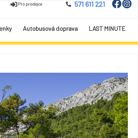
571 611 221
Pro prodejce
enky
Autobusová doprava
LAST MINUTE