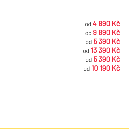
4 890 Kč
od
9 890 Kč
od
5 390 Kč
od
13 390 Kč
od
5 390 Kč
od
10 190 Kč
od