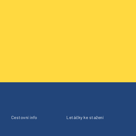
Cestovní info
Letáčky ke stažení