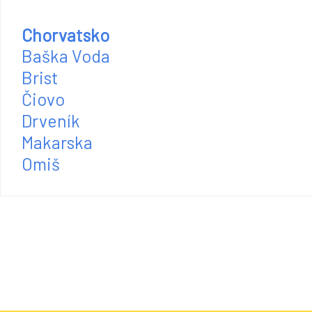
Chorvatsko
Baška Voda
Brist
Čiovo
Drveník
Makarska
Omiš