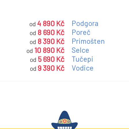
4 890 Kč
Podgora
od
8 690 Kč
Poreč
od
8 390 Kč
Primošten
od
10 890 Kč
Selce
od
5 690 Kč
Tučepi
od
9 390 Kč
Vodice
od