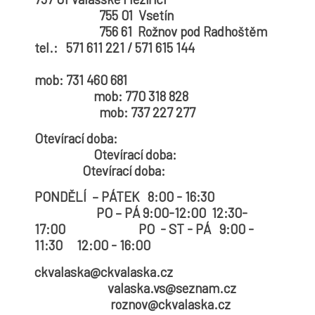
755 01 Vsetín
756 61 Rožnov pod Radhoštěm
tel.: 571 611 221 / 571 615 144
mob: 731 460 681
mob: 770 318 828
mob: 737 227 277
Otevírací doba:
Otevírací doba:
Otevírací doba:
PONDĚLÍ – PÁTEK 8:00 - 16:30
PO – PÁ 9:00-12:00 12:30-
17:00 PO - ST - PÁ 9:00 -
11:30 12:00 - 16:00
ckvalaska@ckvalaska.cz
valaska.vs@seznam.cz
roznov@ckvalaska.cz