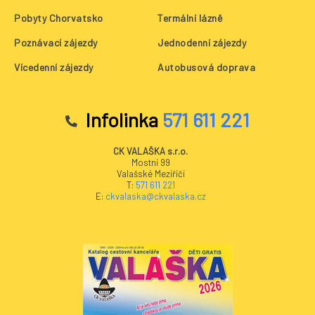
Pobyty Chorvatsko
Termální lázně
Poznávací zájezdy
Jednodenní zájezdy
Vícedenní zájezdy
Autobusová doprava
Infolinka
571 611 221
CK VALAŠKA s.r.o.
Mostní 99
Valašské Meziříčí
T:
571 611 221
E:
ckvalaska@ckvalaska.cz