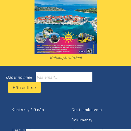
Katalog ke stažení
Odběr novinek
Přihlásit se
Kontakty / O nás
Cest. smlouva a
Dokumenty
Cest. pojištění
Provizní prodejci