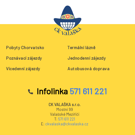
Pobyty Chorvatsko
Termální lázně
Poznávací zájezdy
Jednodenní zájezdy
Vícedenní zájezdy
Autobusová doprava
Infolinka
571 611 221
CK VALAŠKA s.r.o.
Mostní 99
Valašské Meziříčí
T:
571 611 221
E:
ckvalaska@ckvalaska.cz