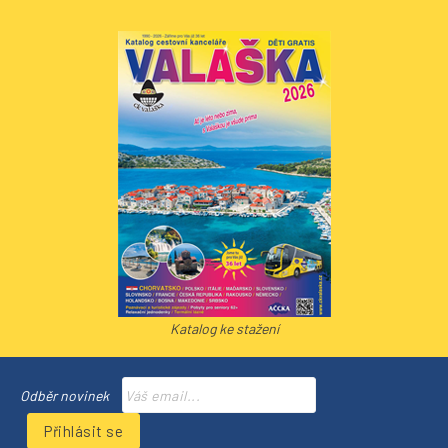
Katalog ke stažení
Odběr novinek
Přihlásit se