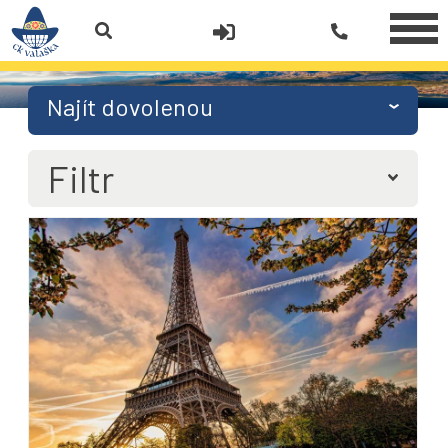
Najít dovolenou
Filtr