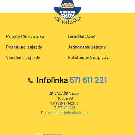
Pobyty Chorvatsko
Termální lázně
Poznávací zájezdy
Jednodenní zájezdy
Vícedenní zájezdy
Autobusová doprava
Infolinka
571 611 221
CK VALAŠKA s.r.o.
Mostní 99
Valašské Meziříčí
T:
571 611 221
E:
ckvalaska@ckvalaska.cz