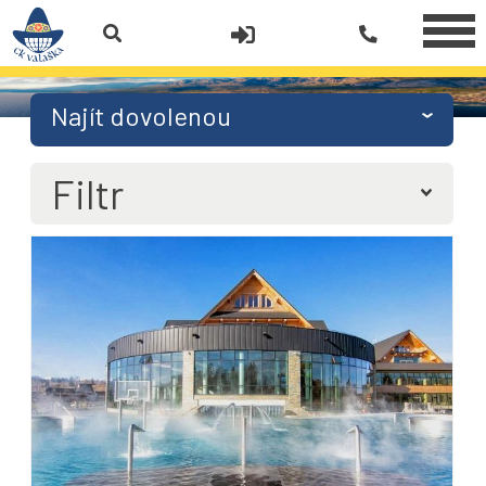
Najít dovolenou
Filtr