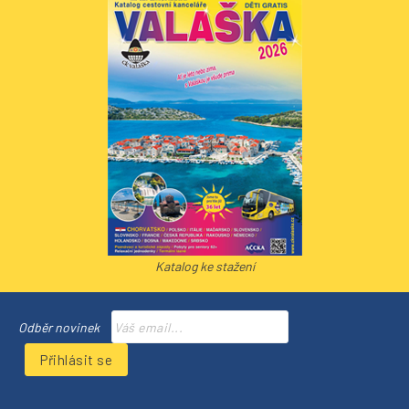
Katalog ke stažení
Odběr novinek
Přihlásit se