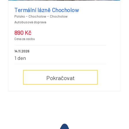
Termální lázně Chocholow
-
-
Polsko
Chocholow
Chocholow
Autobusová doprava
890 Kč
Cena za osobu
14.11.2026
1 den
Pokračovat